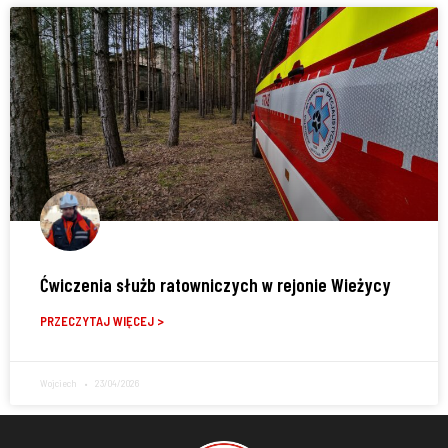
Ćwiczenia służb ratowniczych w rejonie Wieżycy
PRZECZYTAJ WIĘCEJ >
Wojciech
23/04/2026