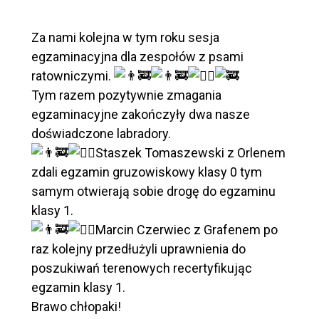
Za nami kolejna w tym roku sesja
egzaminacyjna dla zespołów z psami
ratowniczymi.
Tym razem pozytywnie zmagania
egzaminacyjne zakończyły dwa nasze
doświadczone labradory.
Staszek Tomaszewski z Orlenem
zdali egzamin gruzowiskowy klasy 0 tym
samym otwierają sobie drogę do egzaminu
klasy 1.
Marcin Czerwiec z Grafenem po
raz kolejny przedłużyli uprawnienia do
poszukiwań terenowych recertyfikując
egzamin klasy 1.
Brawo chłopaki!