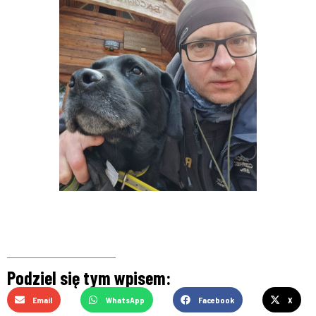
Podziel się tym wpisem:
Email
WhatsApp
Facebook
X