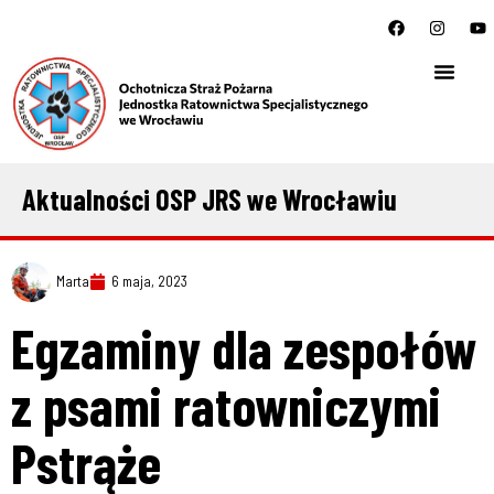
Aktualności OSP JRS we Wrocławiu
Marta
6 maja, 2023
Egzaminy dla zespołów
z psami ratowniczymi
Pstrąże