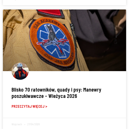
Blisko 70 ratowników, quady i psy: Manewry
poszukiwawcze – Wieżyca 2026
PRZECZYTAJ WIĘCEJ >
Wojciech
27/04/2026