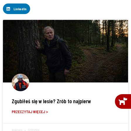
LinkedIn
Zgubiłeś się w lesie? Zrób to najpierw
PRZECZYTAJ WIĘCEJ >
Wojciech
17/07/2026