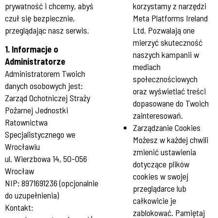
prywatność i chcemy, abyś
korzystamy z narzędzi
czuł się bezpiecznie,
Meta Platforms Ireland
przeglądając nasz serwis.
Ltd. Pozwalają one
mierzyć skuteczność
1. Informacje o
naszych kampanii w
Administratorze
mediach
Administratorem Twoich
społecznościowych
danych osobowych jest:
oraz wyświetlać treści
Zarząd Ochotniczej Straży
dopasowane do Twoich
Pożarnej Jednostki
zainteresowań.
Ratownictwa
Zarządzanie Cookies
Specjalistycznego we
Możesz w każdej chwili
Wrocławiu
zmienić ustawienia
ul. Wierzbowa 14, 50-056
dotyczące plików
Wrocław
cookies w swojej
NIP: 8971691236 (opcjonalnie
przeglądarce lub
do uzupełnienia)
całkowicie je
Kontakt:
zablokować. Pamiętaj