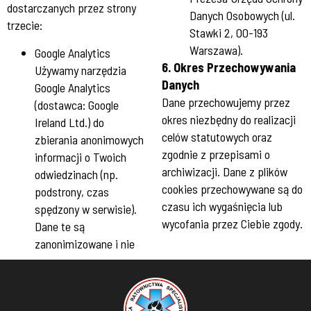
dostarczanych przez strony
Danych Osobowych (ul.
trzecie:
Stawki 2, 00-193
Warszawa).
Google Analytics
6. Okres Przechowywania
Używamy narzędzia
Danych
Google Analytics
Dane przechowujemy przez
(dostawca: Google
okres niezbędny do realizacji
Ireland Ltd.) do
celów statutowych oraz
zbierania anonimowych
zgodnie z przepisami o
informacji o Twoich
archiwizacji. Dane z plików
odwiedzinach (np.
cookies przechowywane są do
podstrony, czas
czasu ich wygaśnięcia lub
spędzony w serwisie).
wycofania przez Ciebie zgody.
Dane te są
zanonimizowane i nie