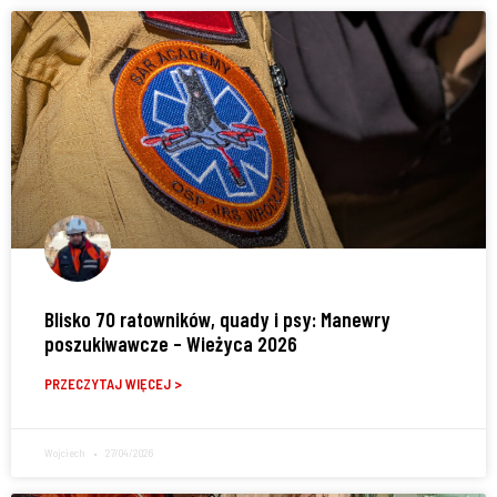
Blisko 70 ratowników, quady i psy: Manewry
poszukiwawcze – Wieżyca 2026
PRZECZYTAJ WIĘCEJ >
Wojciech
27/04/2026