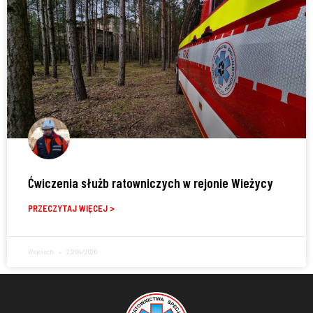
Ćwiczenia służb ratowniczych w rejonie Wieżycy
PRZECZYTAJ WIĘCEJ >
Wojciech
23/04/2026