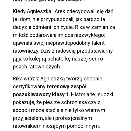
Kiedy Agnieszka i Arek zdecydowali się dać
jej dom, nie przypuszczali, jak bardzo ta
decyzja odmieni ich życie. Rika w zamian za
miłość podarowała im coś niezwykłego:
ujawniła swój nieprawdopodobny talent
ratowniczy. Dziś z radością przedstawiamy
ją jako kolejną bohaterkę naszej serii o
psach ratowniczych.
Rika wraz z Agnieszką tworzą obecnie
certyfikowany
terenowy zespół
poszukiwawczy klasy 1
. Historia tej suczki
pokazuje, że pies ze schroniska czy z
adopcji może stać się nie tylko wiernym
przyjacielem, ale i profesjonalnym
ratownikiem niosącym pomoc innym.