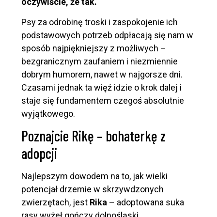
oczywiście, że tak.
Psy za odrobinę troski i zaspokojenie ich
podstawowych potrzeb odpłacają się nam w
sposób najpiękniejszy z możliwych –
bezgranicznym zaufaniem i niezmiennie
dobrym humorem, nawet w najgorsze dni.
Czasami jednak ta więź idzie o krok dalej i
staje się fundamentem czegoś absolutnie
wyjątkowego.
Poznajcie Rikę – bohaterkę z
adopcji
Najlepszym dowodem na to, jak wielki
potencjał drzemie w skrzywdzonych
zwierzętach, jest
Rika
– adoptowana suka
rasy wyżeł gończy dolnośląski.