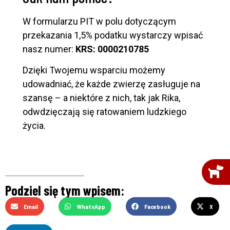
W formularzu PIT w polu dotyczącym
przekazania 1,5% podatku wystarczy wpisać
nasz numer:
KRS: 0000210785
Dzięki Twojemu wsparciu możemy
udowadniać, że każde zwierzę zasługuje na
szansę – a niektóre z nich, tak jak Rika,
odwdzięczają się ratowaniem ludzkiego
życia.
Podziel się tym wpisem:
Email
WhatsApp
Facebook
X