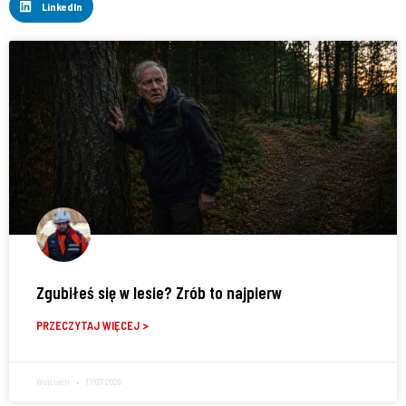
LinkedIn
Zgubiłeś się w lesie? Zrób to najpierw
PRZECZYTAJ WIĘCEJ >
Wojciech
17/07/2026