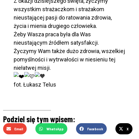
Z okazji dzisiejszego święta, życzymy
wszystkim strażaczkom i strażakom
nieustającej pasji do ratowania zdrowia,
życia i mienia drugiego człowieka.
Żeby Wasza praca była dla Was
nieustającym źródłem satysfakcji.
Życzymy Wam także dużo zdrowia, wszelkiej
pomyślności i wytrwałości w niesieniu tej
niełatwej misji.
fot. Łukasz Telus
Podziel się tym wpisem:
Email
WhatsApp
Facebook
X