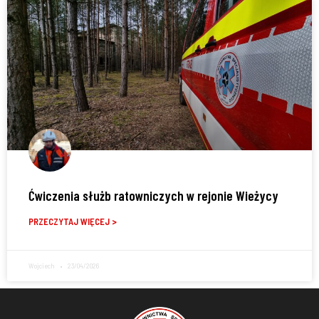
Ćwiczenia służb ratowniczych w rejonie Wieżycy
PRZECZYTAJ WIĘCEJ >
Wojciech
23/04/2026