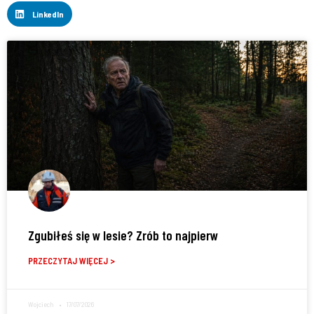
LinkedIn
Zgubiłeś się w lesie? Zrób to najpierw
PRZECZYTAJ WIĘCEJ >
Wojciech
17/07/2026