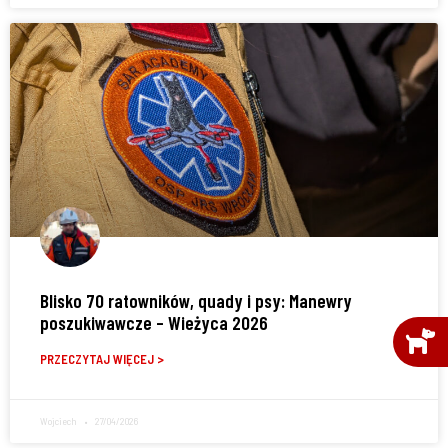
Blisko 70 ratowników, quady i psy: Manewry
poszukiwawcze – Wieżyca 2026
PRZECZYTAJ WIĘCEJ >
Wojciech
27/04/2026