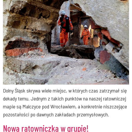
Dolny Śląsk skrywa wiele miejsc, w których czas zatrzymał się
dekady temu. Jednym z takich punktów na naszej ratowniczej
mapie są Malczyce pod Wrocławiem, a konkretnie niszczejące
pozostałości po dawnych zakładach przemysłowych.
Nowa ratowniczka w grupie!