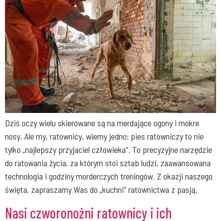
Dziś oczy wielu skierowane są na merdające ogony i mokre
nosy. Ale my, ratownicy, wiemy jedno: pies ratowniczy to nie
tylko „najlepszy przyjaciel człowieka”. To precyzyjne narzędzie
do ratowania życia, za którym stoi sztab ludzi, zaawansowana
technologia i godziny morderczych treningów. Z okazji naszego
święta, zapraszamy Was do „kuchni” ratownictwa z pasją.
Nasi czworonożni ratownicy i ich