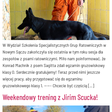
W Wydział Szkolenia Specjalistycznych Grup Ratowniczych w
Nowym Sączu zakończyła się ostatnia w tym roku sesja dla
zespołów z psami ratowniczymi. Miło nam poinformować, że
Konrad Machnik z psem Sagitta zdali egzamin gruzowiskowy
klasy 0. Serdecznie gratulujemy! Teraz przed nimi jeszcze
więcej pracy, aby przygotować się do egzaminu
gruzowiskowego klasy 1. ——- Chcecie być częścią […]
Weekendowy trening z Jirim Scucka!