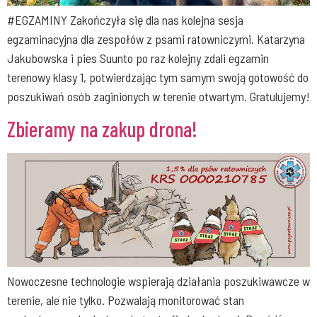
#EGZAMINY Zakończyła się dla nas kolejna sesja
egzaminacyjna dla zespołów z psami ratowniczymi. Katarzyna
Jakubowska i pies Suunto po raz kolejny zdali egzamin
terenowy klasy 1, potwierdzając tym samym swoją gotowość do
poszukiwań osób zaginionych w terenie otwartym. Gratulujemy!
Zbieramy na zakup drona!
Nowoczesne technologie wspierają działania poszukiwawcze w
terenie, ale nie tylko. Pozwalają monitorować stan