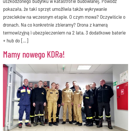
uszkodzonego budynku w katastrofie budowlanej. Powódź
pokazała, że taki sprzęt umożliwia także wykrywanie
przecieków na wczesnym etapie. O czym mowa? Oczywiście o
dronach. Na co konkretnie zbieramy? Drona z kamerą
termowizyjną i ubezpieczeniem na 2 lata, 3 dodatkowe baterie
+ hub do […]
Mamy nowego KDRa!