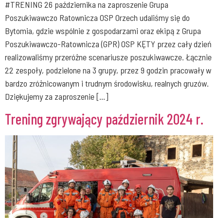
#TRENING 26 października na zaproszenie Grupa
Poszukiwawczo Ratownicza OSP Orzech udaliśmy się do
Bytomia, gdzie wspólnie z gospodarzami oraz ekipą z Grupa
Poszukiwawczo-Ratownicza (GPR) OSP KĘTY przez cały dzień
realizowaliśmy przeróżne scenariusze poszukiwawcze. Łącznie
22 zespoły, podzielone na 3 grupy, przez 9 godzin pracowały w
bardzo zróżnicowanym i trudnym środowisku, realnych gruzów.
Dziękujemy za zaproszenie […]
Trening zgrywający październik 2024 r.