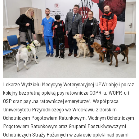
Lekarze Wydziału Medycyny Weterynaryjnej UPWr objęli po raz
kolejny bezpłatną opieką psy ratownicze GOPR-u, WOPR-u i
OSP oraz psy „na ratowniczej emeryturze”. Współpraca
Uniwersytetu Przyrodniczego we Wrocławiu z Górskim
Ochotniczym Pogotowiem Ratunkowym, Wodnym Ochotniczym
Pogotowiem Ratunkowym oraz Grupami Poszukiwawczymi
Ochotniczych Straży Pożarnych w zakresie opieki nad psami