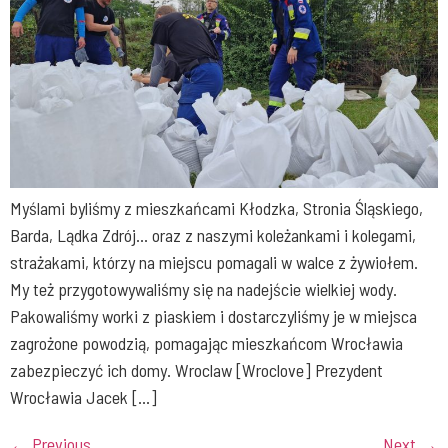
Myślami byliśmy z mieszkańcami Kłodzka, Stronia Śląskiego,
Barda, Lądka Zdrój… oraz z naszymi koleżankami i kolegami,
strażakami, którzy na miejscu pomagali w walce z żywiołem.
My też przygotowywaliśmy się na nadejście wielkiej wody.
Pakowaliśmy worki z piaskiem i dostarczyliśmy je w miejsca
zagrożone powodzią, pomagając mieszkańcom Wrocławia
zabezpieczyć ich domy. Wroclaw [Wroclove] Prezydent
Wrocławia Jacek […]
←
Previous
Next
→