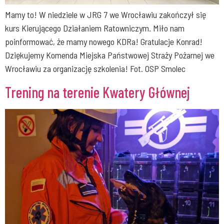
Mamy to! W niedziele w JRG 7 we Wrocławiu zakończył się
kurs Kierującego Działaniem Ratowniczym. Miło nam
poinformować, że mamy nowego KDRa! Gratulacje Konrad!
Dziękujemy Komenda Miejska Państwowej Straży Pożarnej we
Wrocławiu za organizację szkolenia! Fot. OSP Smolec
Trening na terenie Kwatery Głównej